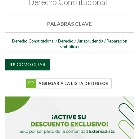
Derecho Constitucional
PALABRAS CLAVE
Derecho Constitucional
/
Derecho
/
Jurisprudencia
/
Reparación
simbólica
/
Buscar
CÓMO CITAR
Buscar
AGREGAR A LA LISTA DE DESEOS