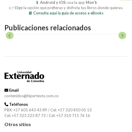
📱 Android y iOS:
usa la app
Mon’k
👉 Elige la opción que prefieras y disfruta tus libros donde quieras.
📘 Consulta aquí la guía de acceso a eBooks
Publicaciones relacionados
Email
contenidos@hipertexto.com.co
Teléfonos
PBX: +57 601 643 43 89 / Cel: +57 320 850 05 13
Cel: +57 323 223 87 73 / Cel: +57 310 715 76 16
Otros sitios