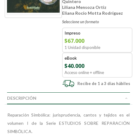
Quintero
Liliana Mensoza Ortiz
Eliana Rocío Motta Rodríguez
Seleccione un formato
Impreso
$67.000
1 Unidad disponible
eBook
$40.000
Acceso online + offline
Recibe de 1 a 3 días hábiles
DESCRIPCIÓN
Reparación Simbólica: jurisprudencia, cantos y tejidos es el
volumen I de la Serie ESTUDIOS SOBRE REPARACIÓN
SIMBÓLICA.