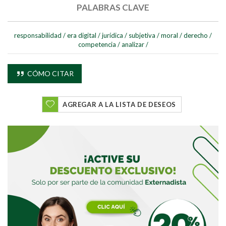
PALABRAS CLAVE
responsabilidad
/
era digital
/
jurídica
/
subjetiva
/
moral
/
derecho
/
competencia
/
analizar
/
CÓMO CITAR
AGREGAR A LA LISTA DE DESEOS
Buscar
Buscar