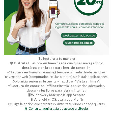
Tu lectura, a tu manera
📖 Disfruta tu eBook en línea desde cualquier navegador, o
descárgalo en la app para leer sin conexión:
✅ Lectura en línea (streaming):
lee directamente desde cualquier
navegador web (computador, celular o tablet) sin instalar aplicaciones.
Solo inicia sesión en tu cuenta y haz clic en
“Vista en línea”
.
✅ Lectura sin conexión (offline):
instala la aplicación adecuada y
descarga tus libros para leer sin internet:
🖥️ Windows y Mac:
usa la app
Scholar
📱 Android y iOS:
usa la app
Mon’k
👉 Elige la opción que prefieras y disfruta tus libros donde quieras.
📘 Consulta aquí la guía de acceso a eBooks