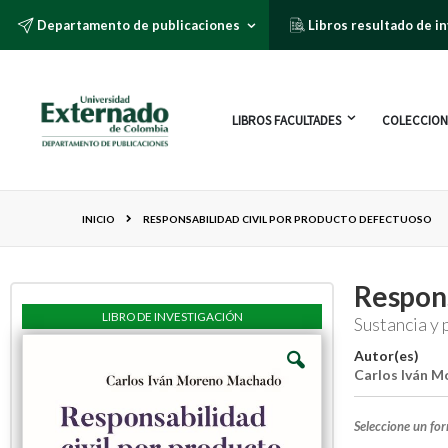
Departamento de publicaciones
Libros resultado de i
LIBROS FACULTADES
COLECCION
INICIO
RESPONSABILIDAD CIVIL POR PRODUCTO DEFECTUOSO
Respons
LIBRO DE INVESTIGACIÓN
Sustancia y
Autor(es)
Carlos Iván 
Seleccione un fo