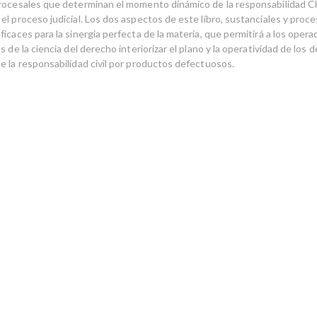
rocesales que determinan el momento dinámico de la responsabilidad C
l proceso judicial. Los dos aspectos de este libro, sustanciales y proce
icaces para la sinergia perfecta de la materia, que permitirá a los opera
s de la ciencia del derecho interiorizar el plano y la operatividad de los 
e la responsabilidad civil por productos defectuosos.