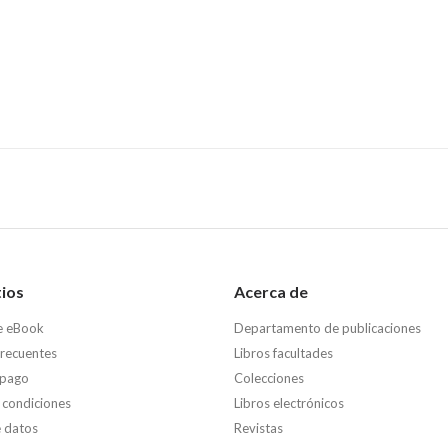
tios
Acerca de
e eBook
Departamento de publicaciones
frecuentes
Libros facultades
 pago
Colecciones
 condiciones
Libros electrónicos
e datos
Revistas