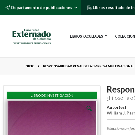
Departamento de publicaciones
Libros resultado de i
LIBROS FACULTADES
COLECCION
INICIO
RESPONSABILIDAD PENAL DE LA EMPRESA MULTINACIONAL
Respons
LIBRO DE INVESTIGACIÓN
¿Filosofía 
Autor(es)
William J. Par
Seleccione un fo