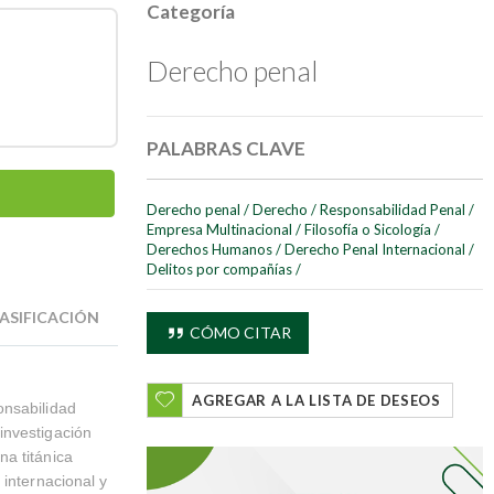
Categoría
Derecho penal
PALABRAS CLAVE
Derecho penal
/
Derecho
/
Responsabilidad Penal
/
Empresa Multinacional
/
Filosofía o Sicología
/
Derechos Humanos
/
Derecho Penal Internacional
/
Delitos por compañías
/
ASIFICACIÓN
CÓMO CITAR
AGREGAR A LA LISTA DE DESEOS
onsabilidad
investigación
a titánica
 internacional y