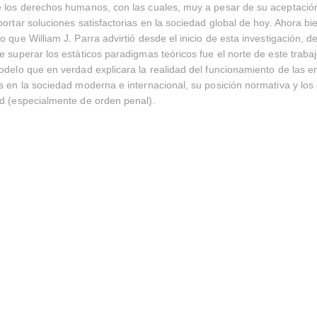
 los derechos humanos, con las cuales, muy a pesar de su aceptación
portar soluciones satisfactorias en la sociedad global de hoy. Ahora bi
o que William J. Parra advirtió desde el inicio de esta investigación, 
e superar los estáticos paradigmas teóricos fue el norte de este trabaj
odelo que en verdad explicara la realidad del funcionamiento de las 
s en la sociedad moderna e internacional, su posición normativa y los c
ad (especialmente de orden penal).