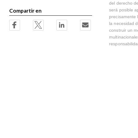
del derecho de
será posible a
Compartir en
precisamente l
la necesidad d
construir un m
multinacionale
responsabilid