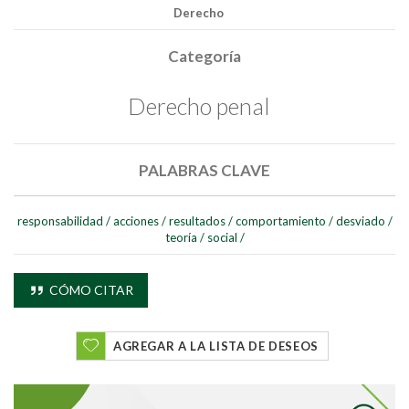
Derecho
Categoría
Derecho penal
PALABRAS CLAVE
responsabilidad
/
acciones
/
resultados
/
comportamiento
/
desviado
/
teoría
/
social
/
CÓMO CITAR
AGREGAR A LA LISTA DE DESEOS
Buscar