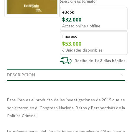
Seleccione un formato
eBook
$32.000
Acceso online + offline
Impreso
$53.000
6 Unidades disponibles
Recibe de 1 a 3 días hábiles
DESCRIPCIÓN
Este libro es el producto de las investigaciones de 2015 que se
socializaron en el Congreso Nacional Retos y Perspectivas de la
Política Criminal.
La primera parte del libro la hemos denominado "Pluralismo y