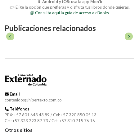
📱 Android y iOS:
usa la app
Mon’k
👉 Elige la opción que prefieras y disfruta tus libros donde quieras.
📘 Consulta aquí la guía de acceso a eBooks
Publicaciones relacionados
Email
contenidos@hipertexto.com.co
Teléfonos
PBX: +57 601 643 43 89 / Cel: +57 320 850 05 13
Cel: +57 323 223 87 73 / Cel: +57 310 715 76 16
Otros sitios