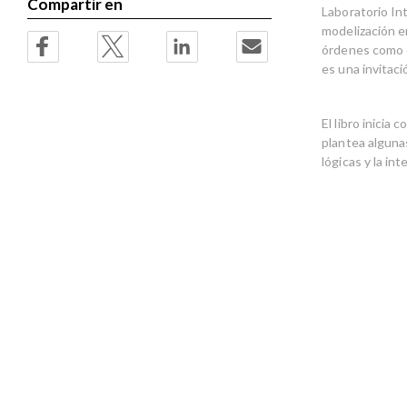
Compartir en
Laboratorio In
modelización en
órdenes como el
es una invitaci
El libro inicia
plantea algunas
lógicas y la int