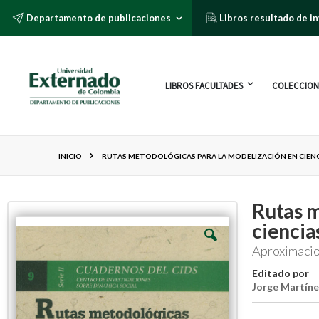
Departamento de publicaciones
Libros resultado de i
LIBROS FACULTADES
COLECCION
INICIO
RUTAS METODOLÓGICAS PARA LA MODELIZACIÓN EN CIEN
Rutas m
ciencia
Aproximacion
Editado por
Jorge Martíne