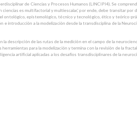
terdisciplinar de Ciencias y Procesos Humanos (LINCIPI4). Se comprend
 ciencias es multifactorial y multiescalar,' por ende, debe transitar por 
 ontológico, epistemológico, técnico y tecnológico, ético y teórico-prác
ón e introducción a la modelización desde la transdisciplina de la Neuroci
 con la descripción de las rutas de la medición en el campo de la neurocienc
 herramientas para la modelización y termina con la revisión de la fractab
eligencia artificial aplicadas a los desafíos transdisciplinares de la neuroci