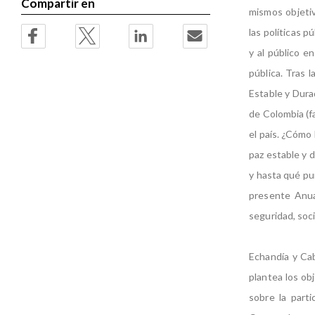
Compartir en
mismos objetiv
las políticas p
y al público e
pública. Tras 
Estable y Dura
de Colombia (fa
el país. ¿Cómo 
paz estable y 
y hasta qué pu
presente Anuar
seguridad, soci
Echandía y Cab
plantea los obj
sobre la parti