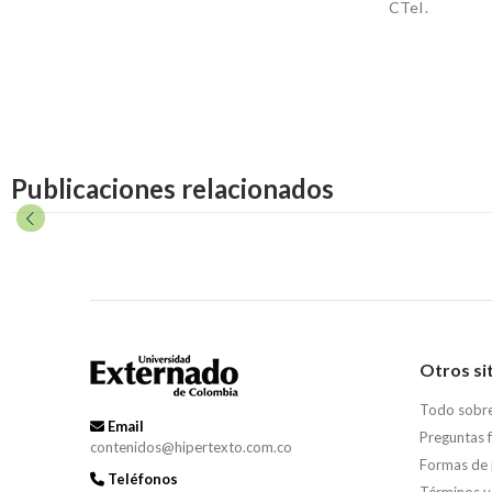
CTeI.
Publicaciones relacionados
Otros si
Todo sobr
Email
Preguntas 
contenidos@hipertexto.com.co
Formas de
Teléfonos
Términos y