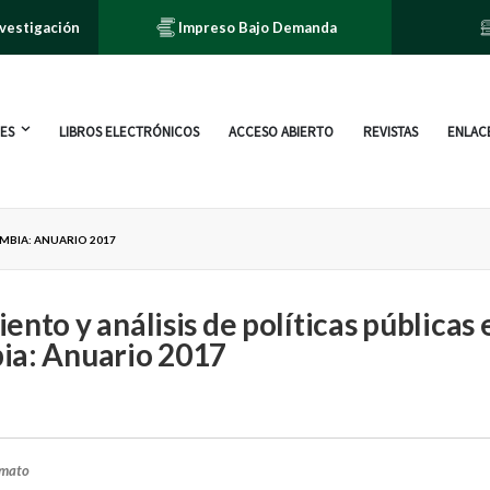
nvestigación
Impreso Bajo Demanda
ES
LIBROS ELECTRÓNICOS
ACCESO ABIERTO
REVISTAS
ENLACE
OMBIA: ANUARIO 2017
ento y análisis de políticas públicas 
ia: Anuario 2017
rmato