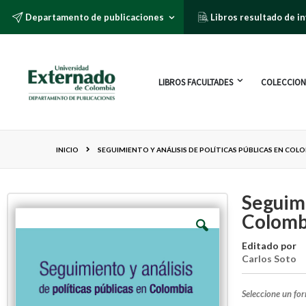
Departamento de publicaciones
Libros resultado de i
LIBROS FACULTADES
COLECCION
INICIO
SEGUIMIENTO Y ANÁLISIS DE POLÍTICAS PÚBLICAS EN COL
Seguimi
Colomb
Editado por
Carlos Soto
Seleccione un fo