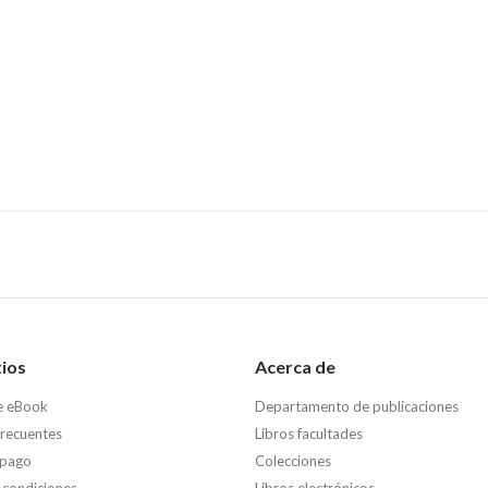
tios
Acerca de
e eBook
Departamento de publicaciones
frecuentes
Libros facultades
 pago
Colecciones
 condiciones
Libros electrónicos