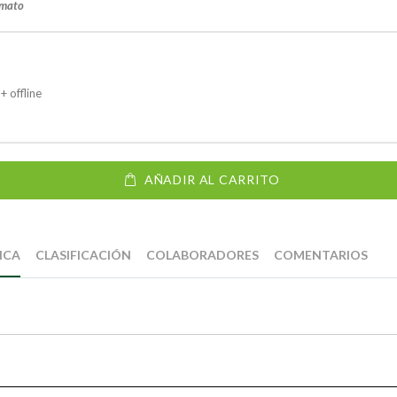
rmato
+ offline
AÑADIR AL CARRITO
ICA
CLASIFICACIÓN
COLABORADORES
COMENTARIOS