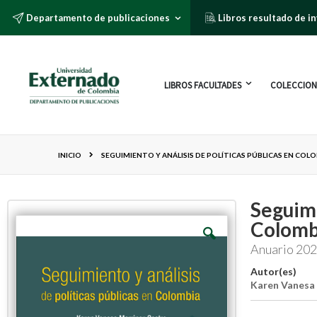
Departamento de publicaciones
Libros resultado de i
LIBROS FACULTADES
COLECCION
INICIO
SEGUIMIENTO Y ANÁLISIS DE POLÍTICAS PÚBLICAS EN COL
Seguimi
Colomb
Anuario 20
Autor(es)
Karen Vanesa