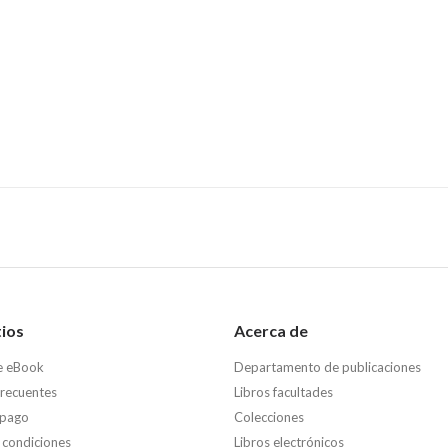
tios
Acerca de
e eBook
Departamento de publicaciones
frecuentes
Libros facultades
 pago
Colecciones
 condiciones
Libros electrónicos