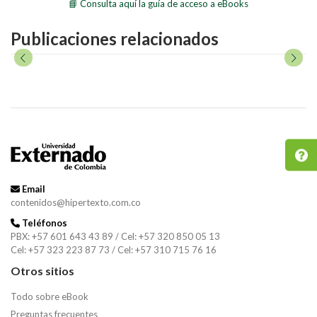
📘 Consulta aquí la guía de acceso a eBooks
Publicaciones relacionados
Email
contenidos@hipertexto.com.co
Teléfonos
PBX: +57 601 643 43 89 / Cel: +57 320 850 05 13
Cel: +57 323 223 87 73 / Cel: +57 310 715 76 16
Otros sitios
Todo sobre eBook
Preguntas frecuentes