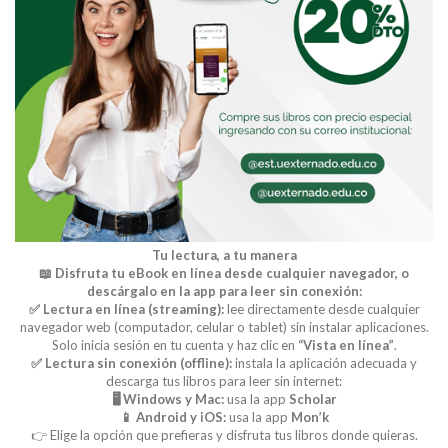
Buscar
Buscar
Tu lectura, a tu manera
📖 Disfruta tu eBook en línea desde cualquier navegador, o
descárgalo en la app para leer sin conexión:
✅ Lectura en línea (streaming):
lee directamente desde cualquier
navegador web (computador, celular o tablet) sin instalar aplicaciones.
Solo inicia sesión en tu cuenta y haz clic en
“Vista en línea”
.
✅ Lectura sin conexión (offline):
instala la aplicación adecuada y
descarga tus libros para leer sin internet:
🖥️ Windows y Mac:
usa la app
Scholar
📱 Android y iOS:
usa la app
Mon’k
👉 Elige la opción que prefieras y disfruta tus libros donde quieras.