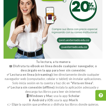
Tu lectura, a tu manera
📖 Disfruta tu eBook en línea desde cualquier navegador, o
descárgalo en la app para leer sin conexión:
✅ Lectura en línea (streaming):
lee directamente desde cualquier
navegador web (computador, celular o tablet) sin instalar aplicaciones.
Solo inicia sesión en tu cuenta y haz clic en
“Vista en línea”
.
✅ Lectura sin conexión (offline):
instala la aplicación adecuada y
descarga tus libros para leer sin internet:
🖥️ Windows y Mac:
usa la app
Scholar
📱 Android y iOS:
usa la app
Mon’k
👉 Elige la opción que prefieras y disfruta tus libros donde quieras.