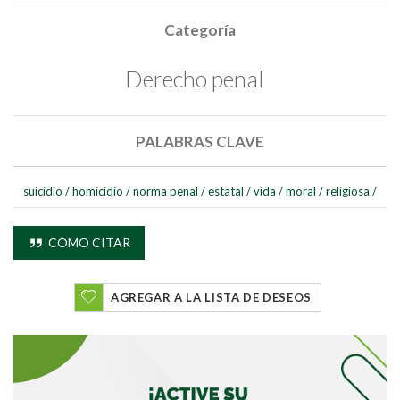
Categoría
Derecho penal
PALABRAS CLAVE
suicidio
/
homicidio
/
norma penal
/
estatal
/
vida
/
moral
/
religiosa
/
CÓMO CITAR
Buscar
AGREGAR A LA LISTA DE DESEOS
Buscar