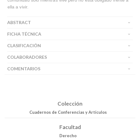
comunidad sólo mientras vive pero no está obligado frente a
ella a vivir.
ABSTRACT
FICHA TÉCNICA
CLASIFICACIÓN
COLABORADORES
COMENTARIOS
Colección
Cuadernos de Conferencias y Artículos
Facultad
Derecho