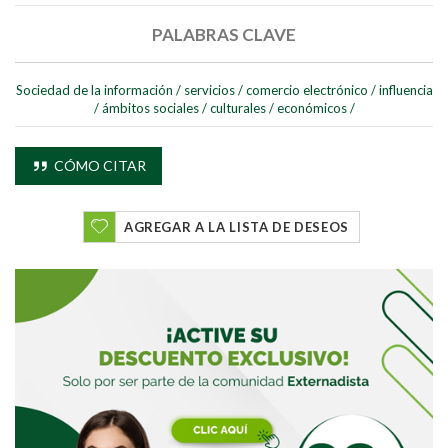
PALABRAS CLAVE
Sociedad de la información
/
servicios
/
comercio electrónico
/
influencia
/
ámbitos sociales
/
culturales
/
económicos
/
CÓMO CITAR
AGREGAR A LA LISTA DE DESEOS