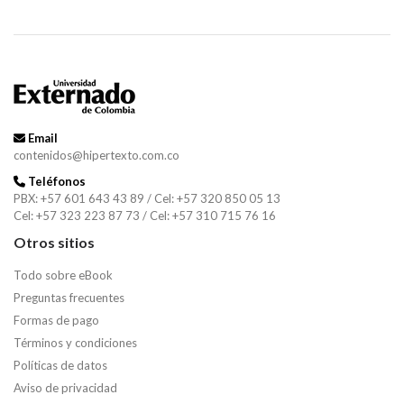
Email
contenidos@hipertexto.com.co
Teléfonos
PBX: +57 601 643 43 89 / Cel: +57 320 850 05 13
Cel: +57 323 223 87 73 / Cel: +57 310 715 76 16
Otros sitios
Todo sobre eBook
Preguntas frecuentes
Formas de pago
Términos y condiciones
Políticas de datos
Aviso de privacidad