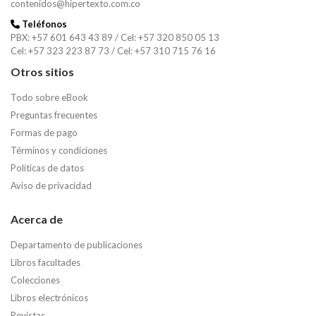
contenidos@hipertexto.com.co
Teléfonos
PBX: +57 601 643 43 89 / Cel: +57 320 850 05 13
Cel: +57 323 223 87 73 / Cel: +57 310 715 76 16
Otros sitios
Todo sobre eBook
Preguntas frecuentes
Formas de pago
Términos y condiciones
Políticas de datos
Aviso de privacidad
Acerca de
Departamento de publicaciones
Libros facultades
Colecciones
Libros electrónicos
Revistas