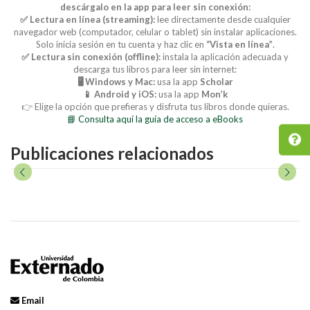
descárgalo en la app para leer sin conexión:
✅ Lectura en línea (streaming):
lee directamente desde cualquier
navegador web (computador, celular o tablet) sin instalar aplicaciones.
Solo inicia sesión en tu cuenta y haz clic en
“Vista en línea”
.
✅ Lectura sin conexión (offline):
instala la aplicación adecuada y
descarga tus libros para leer sin internet:
🖥️ Windows y Mac:
usa la app
Scholar
📱 Android y iOS:
usa la app
Mon’k
👉 Elige la opción que prefieras y disfruta tus libros donde quieras.
📘 Consulta aquí la guía de acceso a eBooks
Publicaciones relacionados
Email