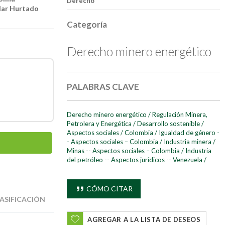
Derecho
lar Hurtado
Categoría
Derecho minero energético
PALABRAS CLAVE
Derecho minero energético
/
Regulación Minera,
Petrolera y Energética
/
Desarrollo sostenible
/
Aspectos sociales
/
Colombia
/
Igualdad de género -
- Aspectos sociales – Colombia
/
Industria minera
/
Minas -- Aspectos sociales – Colombia
/
Industria
del petróleo -- Aspectos jurídicos -- Venezuela
/
CÓMO CITAR
ASIFICACIÓN
AGREGAR A LA LISTA DE DESEOS