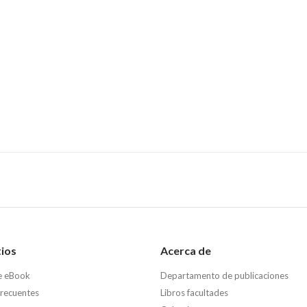
tios
Acerca de
e eBook
Departamento de publicaciones
frecuentes
Libros facultades