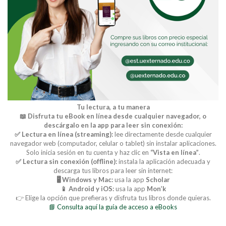
Tu lectura, a tu manera
📖 Disfruta tu eBook en línea desde cualquier navegador, o
descárgalo en la app para leer sin conexión:
✅ Lectura en línea (streaming):
lee directamente desde cualquier
navegador web (computador, celular o tablet) sin instalar aplicaciones.
Solo inicia sesión en tu cuenta y haz clic en
“Vista en línea”
.
✅ Lectura sin conexión (offline):
instala la aplicación adecuada y
descarga tus libros para leer sin internet:
🖥️ Windows y Mac:
usa la app
Scholar
📱 Android y iOS:
usa la app
Mon’k
👉 Elige la opción que prefieras y disfruta tus libros donde quieras.
📘 Consulta aquí la guía de acceso a eBooks