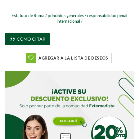
Estatuto de Roma
/
principios generales
/
responsabilidad penal
internacional
/
CÓMO CITAR
AGREGAR A LA LISTA DE DESEOS
Buscar
Buscar