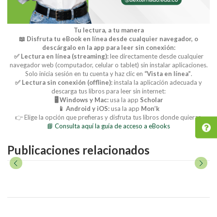
Tu lectura, a tu manera
📖 Disfruta tu eBook en línea desde cualquier navegador, o
descárgalo en la app para leer sin conexión:
✅ Lectura en línea (streaming):
lee directamente desde cualquier
navegador web (computador, celular o tablet) sin instalar aplicaciones.
Solo inicia sesión en tu cuenta y haz clic en
“Vista en línea”
.
✅ Lectura sin conexión (offline):
instala la aplicación adecuada y
descarga tus libros para leer sin internet:
🖥️ Windows y Mac:
usa la app
Scholar
📱 Android y iOS:
usa la app
Mon’k
👉 Elige la opción que prefieras y disfruta tus libros donde quieras.
📘 Consulta aquí la guía de acceso a eBooks
Publicaciones relacionados