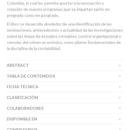
Colombia, lo cual les permite aportar a la renovación y
creación de nuevos programas que se impartan tanto en
pregrado como en posgrado.
El libro se desarrolla alrededor de una identificación de las
motivaciones, antecedentes y actualidad de las investiga­ciones
sobre las líneas de estudios contables, control orga­nizacional y
ciencias del crimen económico, como pilares fundamentales de
la disciplina de la contabilidad.
ABSTRACT
TABLA DE CONTENIDOS
FICHA TÉCNICA
CLASIFICACIÓN
COLABORADORES
DISPONIBLE EN
COMENTARIOS