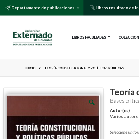
Departamento de publicaciones
Libros resultado de i
LIBROS FACULTADES
COLECCION
INICIO
TEORÍA CONSTITUCIONAL Y POLÍTICAS PÚBLICAS.
Teoría 
Bases crític
Autor(es)
Varios autore
Seleccione un fo