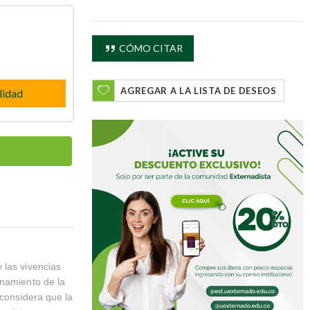
CÓMO CITAR
AGREGAR A LA LISTA DE DESEOS
lidad
 las vivencias
onamiento de la
 considera que la