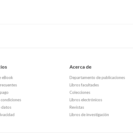
tios
Acerca de
e eBook
Departamento de publicaciones
frecuentes
Libros facultades
 pago
Colecciones
 condiciones
Libros electrónicos
e datos
Revistas
rivacidad
Libros de investigación