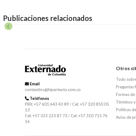
Publicaciones relacionados
Otros si
Todo sobr
Email
Preguntas 
contenidos@hipertexto.com.co
Formas de
Teléfonos
Términos y
PBX: +57 601 643 43 89 / Cel: +57 320 850 05
Políticas d
13
Cel: +57 323 223 87 73 / Cel: +57 310 715 76
Aviso de p
16