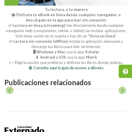
Tu lectura, a tu manera
📖 Disfruta tu eBook en línea desde cualquier navegador, o
descárgalo en la app para leer sin conexión:
✅ Lectura en línea (streaming):
lee directamente desde cualquier
navegador web (computador, celular o tablet) sin instalar aplicaciones.
Solo inicia sesión en tu cuenta y haz clic en
“Vista en línea”
.
✅ Lectura sin conexión (offline):
instala la aplicación adecuada y
descarga tus libros para leer sin internet:
🖥️ Windows y Mac:
usa la app
Scholar
📱 Android y iOS:
usa la app
Mon’k
👉 Elige la opción que prefieras y disfruta tus libros donde quieras.
📘 Consulta aquí la guía de acceso a eBooks
Publicaciones relacionados