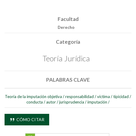
Facultad
Derecho
Categoría
Teoría Jurídica
PALABRAS CLAVE
Teoría de la imputación objetiva
/
responsabilidad
/
víctima
/
tipicidad
/
conducta
/
autor
/
jurisprudencia
/
imputación
/
CÓMO CITAR