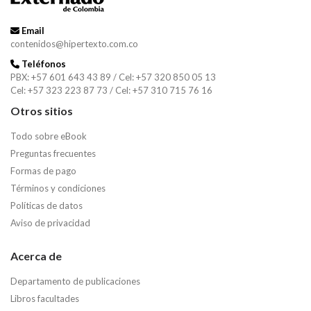
Email
contenidos@hipertexto.com.co
Teléfonos
PBX: +57 601 643 43 89 / Cel: +57 320 850 05 13
Cel: +57 323 223 87 73 / Cel: +57 310 715 76 16
Otros sitios
Todo sobre eBook
Preguntas frecuentes
Formas de pago
Términos y condiciones
Políticas de datos
Aviso de privacidad
Acerca de
Departamento de publicaciones
Libros facultades