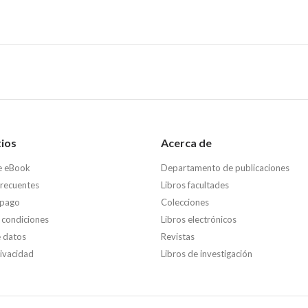
tios
Acerca de
e eBook
Departamento de publicaciones
frecuentes
Libros facultades
 pago
Colecciones
 condiciones
Libros electrónicos
e datos
Revistas
rivacidad
Libros de investigación