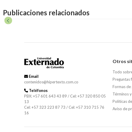
Publicaciones relacionados
Otros si
Todo sobr
Email
Preguntas 
contenidos@hipertexto.com.co
Formas de
Teléfonos
Términos y
PBX: +57 601 643 43 89 / Cel: +57 320 850 05
Políticas d
13
Cel: +57 323 223 87 73 / Cel: +57 310 715 76
Aviso de p
16