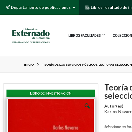
Departamento de publicaciones
Libros resultado de i
LIBROS FACULTADES
COLECCION
INICIO
TEORÍA DE LOS SERVICIOS PÚBLICOS. LECTURAS SELECCIO
Teoría 
selecc
LIBRO DE INVESTIGACIÓN
Autor(es)
Karlos Navar
Seleccione un fo