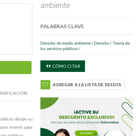
ambiente
PALABRAS CLAVE
Derecho de medio ambiente
/
Derecho
/
Teoría de
los servicios públicos
/
CÓMO CITAR
AGREGAR A LA LISTA DE DESEOS
ASIFICACIÓN
públicos desde su
ayor interés para
cios públicos.