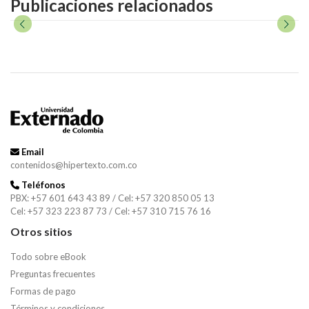
Publicaciones relacionados
Email
contenidos@hipertexto.com.co
Teléfonos
PBX: +57 601 643 43 89 / Cel: +57 320 850 05 13
Cel: +57 323 223 87 73 / Cel: +57 310 715 76 16
Otros sitios
Todo sobre eBook
Preguntas frecuentes
Formas de pago
Términos y condiciones