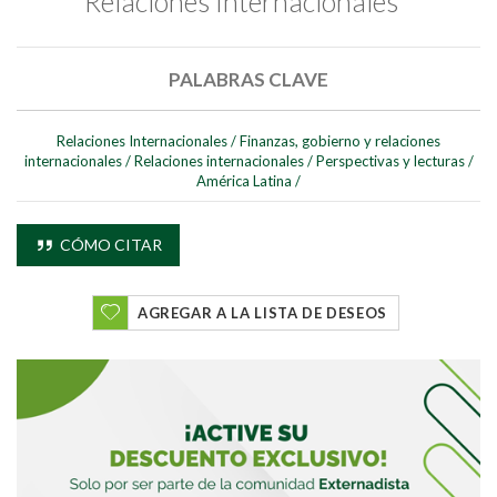
Relaciones Internacionales
PALABRAS CLAVE
Relaciones Internacionales
/
Finanzas, gobierno y relaciones
internacionales
/
Relaciones internacionales
/
Perspectivas y lecturas
/
Buscar
América Latina
/
Buscar
CÓMO CITAR
AGREGAR A LA LISTA DE DESEOS