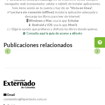
navegador web (computador, celular o tablet) sin instalar aplicaciones.
Solo inicia sesión en tu cuenta y haz clic en
“Vista en línea”
.
✅ Lectura sin conexión (offline):
instala la aplicación adecuada y
descarga tus libros para leer sin internet:
🖥️ Windows y Mac:
usa la app
Scholar
📱 Android y iOS:
usa la app
Mon’k
👉 Elige la opción que prefieras y disfruta tus libros donde quieras.
📘 Consulta aquí la guía de acceso a eBooks
Publicaciones relacionados
Email
contenidos@hipertexto.com.co