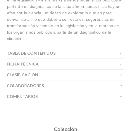
en la legislación y en la marcha de los organismos públicos a
partir de un diagnóstico de la situación.En todas ellas hay un
afán por la ciencia, un deseo de explorar lo que es para
derivar de allí lo que debería ser, esto es, sugerencias de
transformación y cambio en la legislación y en la marcha de
los organismos públicos a partir de un diagnóstico de la
situación.
TABLA DE CONTENIDOS
FICHA TÉCNICA
CLASIFICACIÓN
COLABORADORES
COMENTARIOS
Colección