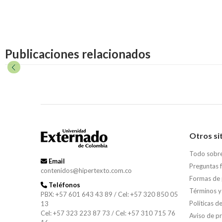
Publicaciones relacionados
Otros si
Todo sobr
Email
Preguntas 
contenidos@hipertexto.com.co
Formas de
Teléfonos
Términos y
PBX: +57 601 643 43 89 / Cel: +57 320 850 05
Políticas d
13
Cel: +57 323 223 87 73 / Cel: +57 310 715 76
Aviso de p