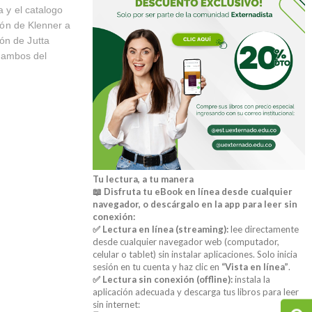
a y el catalogo
ción de Klenner a
ón de Jutta
, ambos del
Tu lectura, a tu manera
📖 Disfruta tu eBook en línea desde cualquier
navegador, o descárgalo en la app para leer sin
conexión:
✅ Lectura en línea (streaming):
lee directamente
desde cualquier navegador web (computador,
celular o tablet) sin instalar aplicaciones. Solo inicia
sesión en tu cuenta y haz clic en
“Vista en línea”
.
✅ Lectura sin conexión (offline):
instala la
aplicación adecuada y descarga tus libros para leer
sin internet: