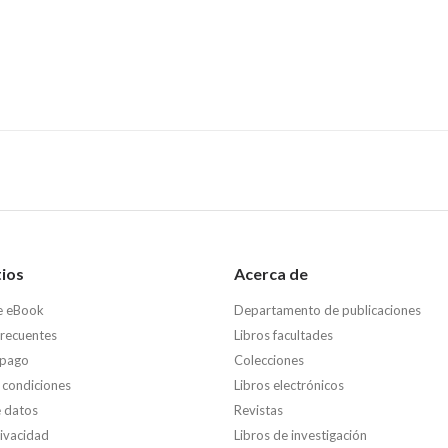
tios
Acerca de
e eBook
Departamento de publicaciones
frecuentes
Libros facultades
 pago
Colecciones
 condiciones
Libros electrónicos
e datos
Revistas
rivacidad
Libros de investigación