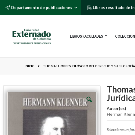
Departamento de publicaciones
Libros resultado de i
LIBROS FACULTADES
COLECCION
INICIO
THOMAS HOBBES. FILÓSOFO DEL DERECHO Y SU FILOSOFÍA
Thomas 
Jurídic
Autor(es)
Herman Klenn
Seleccione un fo