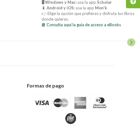
🖥️ Windows y Mac:
usa la app
Scholar
📱 Android y iOS:
usa la app
Mon’k
👉 Elige la opción que prefieras y disfruta tus libros
donde quieras.
📘 Consulta aquí la guía de acceso a eBooks
Formas de pago