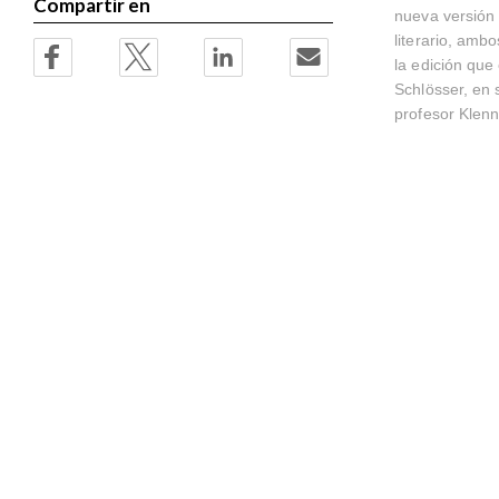
Compartir en
nueva versión 
literario, ambo
la edición que
Schlösser, en s
profesor Klenn