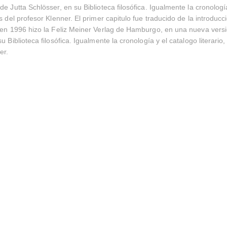
de Jutta Schlösser, en su Biblioteca filosófica. Igualmente la cronologí
s del profesor Klenner. El primer capitulo fue traducido de la introduc
 en 1996 hizo la Feliz Meiner Verlag de Hamburgo, en una nueva versi
u Biblioteca filosófica. Igualmente la cronología y el catalogo literario
er.