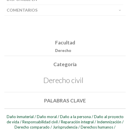
COMENTARIOS
Buscar
Facultad
Buscar
Derecho
Categoría
Derecho civil
PALABRAS CLAVE
Daño inmaterial
/
Daño moral
/
Daño a la persona
/
Daño al proyecto
de vida
/
Responsabilidad civil
/
Reparación integral
/
Indemnización
/
Derecho comparado
/
Jurisprudencia
/
Derechos humanos
/