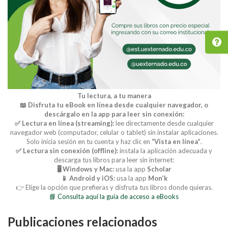
Tu lectura, a tu manera
📖 Disfruta tu eBook en línea desde cualquier navegador, o
descárgalo en la app para leer sin conexión:
✅ Lectura en línea (streaming):
lee directamente desde cualquier
navegador web (computador, celular o tablet) sin instalar aplicaciones.
Solo inicia sesión en tu cuenta y haz clic en
“Vista en línea”
.
✅ Lectura sin conexión (offline):
instala la aplicación adecuada y
descarga tus libros para leer sin internet:
🖥️ Windows y Mac:
usa la app
Scholar
📱 Android y iOS:
usa la app
Mon’k
👉 Elige la opción que prefieras y disfruta tus libros donde quieras.
📘 Consulta aquí la guía de acceso a eBooks
Publicaciones relacionados