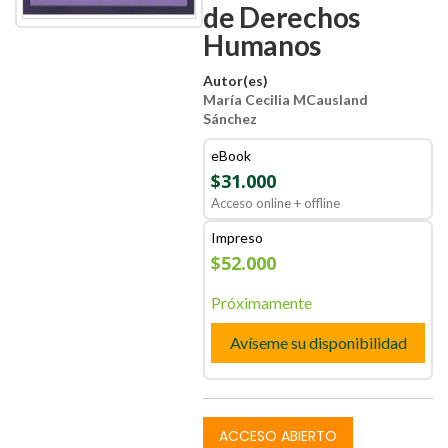
de Derechos
Humanos
Autor(es)
María Cecilia MCausland
Sánchez
eBook
$31.000
Acceso online + offline
Impreso
$52.000
Próximamente
Avíseme su disponibilidad
ACCESO ABIERTO