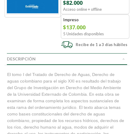
$82.000
Acceso online + offline
Impreso
$137.000
5 Unidades disponibles
Recibe de 1 a 3 días hábiles
DESCRIPCIÓN
El tomo I del Tratado de Derecho de Aguas, Derecho de
aguas colombiano para el siglo XXI es resultado del trabajo
del Grupo de Investigación en Derecho del Medio Ambiente
de la Universidad Externado de Colombia. En esta obra se
examinan de forma completa los aspectos sustanciales de
esta rama del ordenamiento jurídico. El texto abarca temas
como bases constitucionales del derecho de aguas
colombiano, propiedad de los recursos hídricos, derechos de
los ríos, derecho humano al agua, modos de adquirir el
derecho al uso, los instrumentos de participación, los