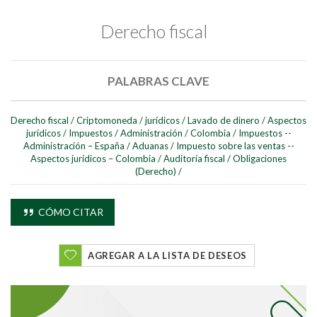
Derecho fiscal
PALABRAS CLAVE
Derecho fiscal
/
Criptomoneda
/
jurídicos
/
Lavado de dinero
/
Aspectos
jurídicos
/
Impuestos
/
Administración
/
Colombia
/
Impuestos --
Buscar
Administración – España
/
Aduanas
/
Impuesto sobre las ventas --
Aspectos jurídicos – Colombia
/
Auditoría fiscal
/
Obligaciones
(Derecho)
/
Buscar
CÓMO CITAR
AGREGAR A LA LISTA DE DESEOS