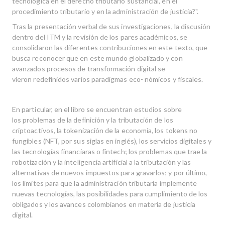
tecnológica en el derecho tributario sustancial, en el
procedimiento tributario y en la administración de justicia?".
Tras la presentación verbal de sus investigaciones, la discusión
dentro del ITM y la revisión de los pares académicos, se
consolidaron las diferentes contribuciones en este texto, que
busca reconocer que en este mundo globalizado y con
avanzados procesos de transformación digital se
vieron redefinidos varios paradigmas eco- nómicos y fiscales.
En particular, en el libro se encuentran estudios sobre
los problemas de la definición y la tributación de los
criptoactivos, la tokenización de la economía, los tokens no
fungibles (NFT, por sus siglas en inglés), los servicios digitales y
las tecnologías financiaras o fintech; los problemas que trae la
robotización y la inteligencia artificial a la tributación y las
alternativas de nuevos impuestos para gravarlos; y por último,
los límites para que la administración tributaria implemente
nuevas tecnologías, las posibilidades para cumplimiento de los
obligados y los avances colombianos en materia de justicia
digital.