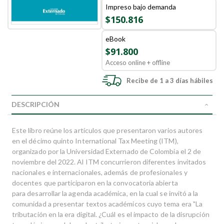
Impreso bajo demanda
$150.816
eBook
$91.800
Acceso online + offline
Recibe de 1 a 3 días hábiles
DESCRIPCIÓN
Este libro reúne los artículos que presentaron varios autores
en el décimo quinto International Tax Meeting (ITM),
organizado por la Universidad Externado de Colombia el 2 de
noviembre del 2022. Al ITM concurrieron diferentes invitados
nacionales e internacionales, además de profesionales y
docentes que participaron en la convocatoria abierta
para desarrollar la agenda académica, en la cual se invitó a la
comunidad a presentar textos académicos cuyo tema era "La
tributación en la era digital. ¿Cuál es el impacto de la disrupción