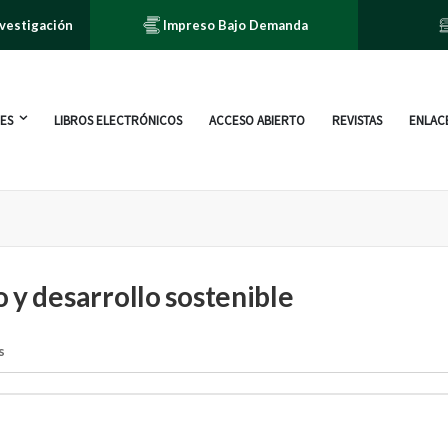
nvestigación
Impreso Bajo Demanda
ES
LIBROS ELECTRÓNICOS
ACCESO ABIERTO
REVISTAS
ENLACE
 y desarrollo sostenible
s