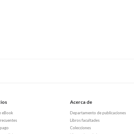
tios
Acerca de
e eBook
Departamento de publicaciones
frecuentes
Libros facultades
 pago
Colecciones