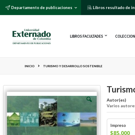
Departamento de publicaciones
Libros resultado de i
LIBROS FACULTADES
COLECCION
INICIO
TURISMO Y DESARROLLO SOSTENIBLE
Turismo
Autor(es)
Varios autore
Impreso
$85.000