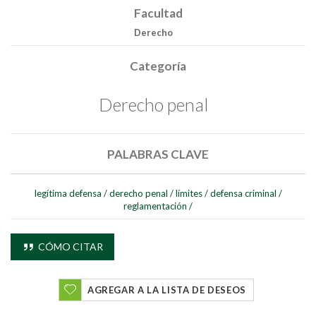
Facultad
Derecho
Categoría
Derecho penal
PALABRAS CLAVE
legítima defensa
/
derecho penal
/
límites
/
defensa criminal
/
reglamentación
/
Buscar
CÓMO CITAR
Buscar
AGREGAR A LA LISTA DE DESEOS