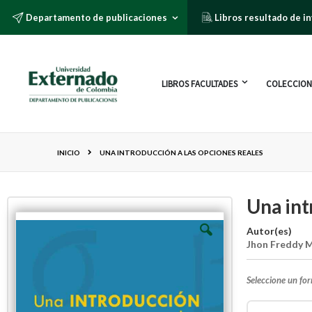
Departamento de publicaciones
Libros resultado de i
LIBROS FACULTADES
COLECCION
INICIO
UNA INTRODUCCIÓN A LAS OPCIONES REALES
Una int
Autor(es)
Jhon Freddy M
Seleccione un fo