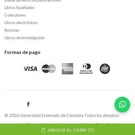
Libros facultades
Colecciones
Libros electrónicos
Revistas
Libros de investigación
Formas de pago
© 2026 Universidad Externado de Colombia Todos los derechos
reservados | Desarrollado por
Hipertexto - Netizen Digital Solutions.
AÑADIR AL CARRITO