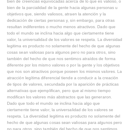
bien de creencias equivocadas acerca de lo que es valioso, o
bien de la parcialidad de la gente hacia algunas personas u
objetivos que, siendo valiosos, atraen la atención y la
dedicación de ciertas personas y, sin embargo, para otras
resultan indiferentes o mucho menos atractivos. Dado que
todo el mundo se inclina hacia algo que ciertamente tiene
valor, la universalidad de los valores se respeta. La diversidad
legitima es producto no solamente del hecho de que algunas
cosas sean valiosas para algunos pero no para otros, sino
también del hecho de que nos sentimos atraídos de forma
diferente por los mismo valores o por la gente y los objetivos
que nos son atractivos porque poseen los mismos valores. La
atracción legítima diferencial tiende a conducir a la creación
de tipos de valores, secundada por la aparición de prácticas
alternativas que ejemplifican, pero que al mismo tiempo
modifican los valores más abstractos que las generaron.
Dado que todo el mundo se inclina hacia algo que
ciertamente tiene valor, la universalidad de los valores se
respeta. La diversidad legitima es producto no solamente del
hecho de que algunas cosas sean valiosas para algunos pero
no para otros, sino también del hecho de que nos sentimos