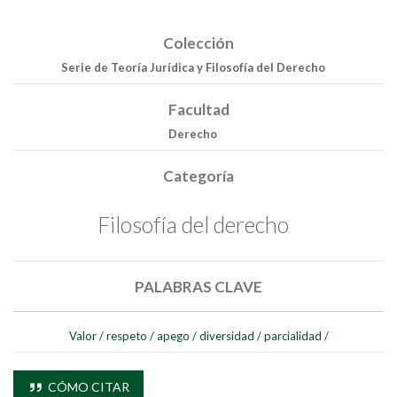
Colección
Serie de Teoría Jurídica y Filosofía del Derecho
Facultad
Derecho
Categoría
Filosofía del derecho
Buscar
PALABRAS CLAVE
Buscar
Valor
/
respeto
/
apego
/
diversidad
/
parcialidad
/
CÓMO CITAR