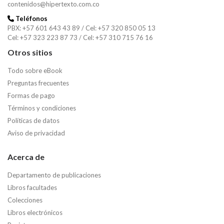
contenidos@hipertexto.com.co
Teléfonos
PBX: +57 601 643 43 89 / Cel: +57 320 850 05 13
Cel: +57 323 223 87 73 / Cel: +57 310 715 76 16
Otros sitios
Todo sobre eBook
Preguntas frecuentes
Formas de pago
Términos y condiciones
Políticas de datos
Aviso de privacidad
Acerca de
Departamento de publicaciones
Libros facultades
Colecciones
Libros electrónicos