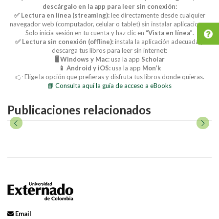
descárgalo en la app para leer sin conexión:
✅ Lectura en línea (streaming):
lee directamente desde cualquier
navegador web (computador, celular o tablet) sin instalar aplicaciones.
Solo inicia sesión en tu cuenta y haz clic en
“Vista en línea”
.
✅ Lectura sin conexión (offline):
instala la aplicación adecuada y
descarga tus libros para leer sin internet:
🖥️ Windows y Mac:
usa la app
Scholar
📱 Android y iOS:
usa la app
Mon’k
👉 Elige la opción que prefieras y disfruta tus libros donde quieras.
📘 Consulta aquí la guía de acceso a eBooks
Publicaciones relacionados
Email