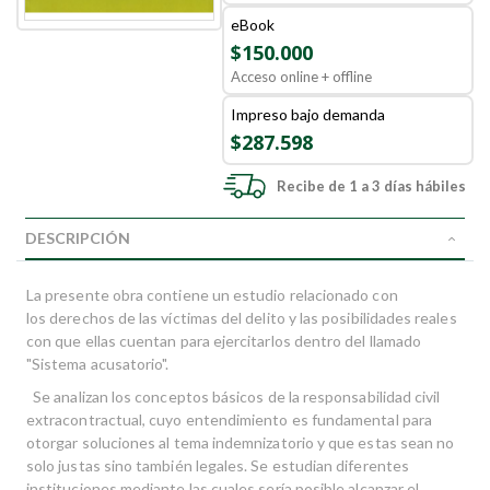
eBook
$150.000
Acceso online + offline
Impreso bajo demanda
$287.598
Recibe de 1 a 3 días hábiles
DESCRIPCIÓN
La presente obra contiene un estudio relacionado con
los derechos de las víctimas del delito y las posibilidades reales
con que ellas cuentan para ejercitarlos dentro del llamado
"Sistema acusatorio".
Se analizan los conceptos básicos de la responsabilidad civil
extracontractual, cuyo entendimiento es fundamental para
otorgar soluciones al tema indemnizatorio y que estas sean no
solo justas sino también legales. Se estudian diferentes
instituciones mediante las cuales sería posible alcanzar el