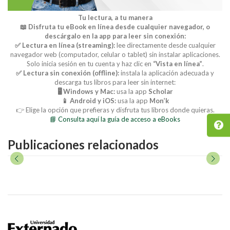
Tu lectura, a tu manera
📖 Disfruta tu eBook en línea desde cualquier navegador, o
descárgalo en la app para leer sin conexión:
✅ Lectura en línea (streaming):
lee directamente desde cualquier
navegador web (computador, celular o tablet) sin instalar aplicaciones.
Solo inicia sesión en tu cuenta y haz clic en
“Vista en línea”
.
✅ Lectura sin conexión (offline):
instala la aplicación adecuada y
descarga tus libros para leer sin internet:
🖥️ Windows y Mac:
usa la app
Scholar
📱 Android y iOS:
usa la app
Mon’k
👉 Elige la opción que prefieras y disfruta tus libros donde quieras.
📘 Consulta aquí la guía de acceso a eBooks
Publicaciones relacionados