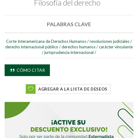
Filosofía del derecho
PALABRAS CLAVE
Corte Interamericana de Derechos Humanos
/
resoluciones judiciales
/
derecho internacional público
/
derechos humanos
/
carácter vinculante
/
jurisprudencia internacional
/
CÓMO CITAR
AGREGAR A LA LISTA DE DESEOS