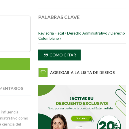
PALABRAS CLAVE
Revisoría Fiscal
/
Derecho Administrativo
/
Derecho
Colombiano
/
CÓMO CITAR
AGREGAR A LA LISTA DE DESEOS
MENTARIOS
 influencia
inistrativo como
 ciencia del