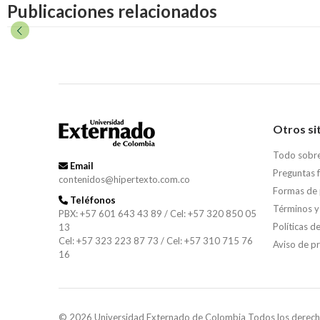
Publicaciones relacionados
Otros si
Todo sobr
Email
Preguntas 
contenidos@hipertexto.com.co
Formas de
Teléfonos
Términos y
PBX: +57 601 643 43 89 / Cel: +57 320 850 05
Políticas d
13
Cel: +57 323 223 87 73 / Cel: +57 310 715 76
Aviso de p
16
© 2026 Universidad Externado de Colombia Todos los derech