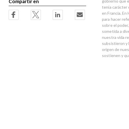
Compartir en
gobierno que ex
tenía carácter
en Francia. En 
para hacer refe
sobre el poder,
sometida a dive
nuestra vida re
subsistieron y 
origen de nues
sostienen y que