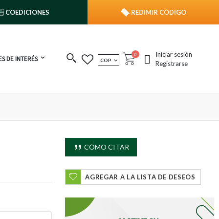
COEDICIONES
REDIMIR CÓDIGO
Iniciar sesión
publicaciones
0
S DE INTERÉS
MONEDA
COP
Cart
Registrarse
CÓMO CITAR
AGREGAR A LA LISTA DE DESEOS