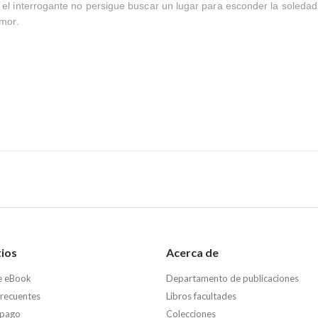
el interrogante no persigue buscar un lugar para esconder la soledad
amor.
tios
Acerca de
e eBook
Departamento de publicaciones
frecuentes
Libros facultades
 pago
Colecciones