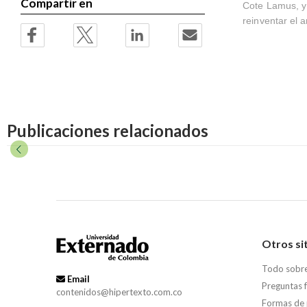
Compartir en
Cote Lamus, y 
reinventar el 
Publicaciones relacionados
Otros si
Todo sobr
Email
Preguntas 
contenidos@hipertexto.com.co
Formas de