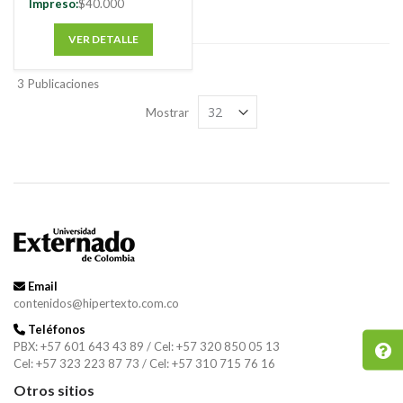
Impreso:
$40.000
VER DETALLE
3
Publicaciones
Mostrar
Email
contenidos@hipertexto.com.co
Teléfonos
PBX: +57 601 643 43 89 / Cel: +57 320 850 05 13
Cel: +57 323 223 87 73 / Cel: +57 310 715 76 16
Otros sitios