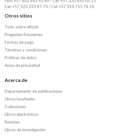
PBX: +57 601 643 43 89 / Cel: +57 320 850 05 13
Cel: +57 323 223 87 73 / Cel: +57 310 715 76 16
Otros sitios
Todo sobre eBook
Preguntas frecuentes
Formas de pago
Términos y condiciones
Políticas de datos
Aviso de privacidad
Acerca de
Departamento de publicaciones
Libros facultades
Colecciones
Libros electrónicos
Revistas
Libros de investigación