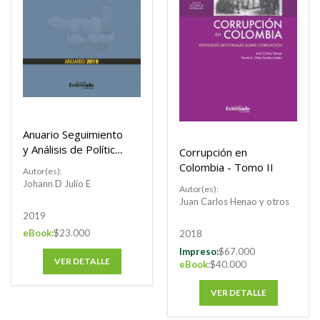
Anuario Seguimiento
y Análisis de Políticas
Corrupción en
Públicas 2019
Colombia - Tomo II
Autor(es):
Johann D Julio E
Autor(es):
Juan Carlos Henao y otros
2019
eBook:
$23.000
2018
Impreso:
$67.000
VER DETALLE
eBook:
$40.000
VER DETALLE