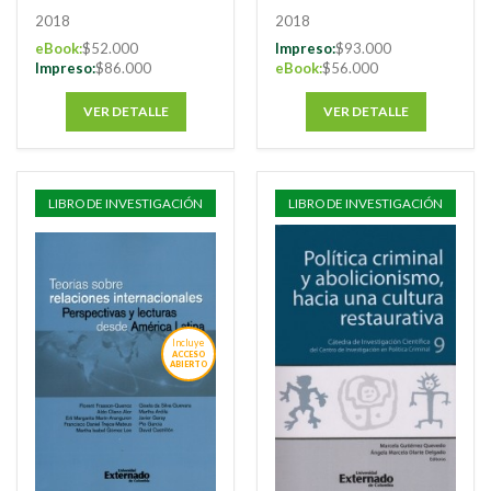
2018
2018
eBook:
$52.000
Impreso:
$93.000
Impreso:
$86.000
eBook:
$56.000
VER DETALLE
VER DETALLE
LIBRO DE INVESTIGACIÓN
LIBRO DE INVESTIGACIÓN
Incluye
ACCESO
ABIERTO