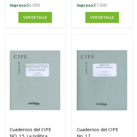
específico en Matlab
Impreso:
$6.000
Impreso:
$7.000
VER DETALLE
VER DETALLE
Cuadernos del CIPE
Cuadernos del CIPE
NO. 15. La política
No. 17.