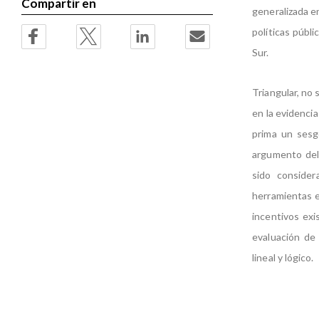
Compartir en
generalizada en
políticas públ
Sur.
Triangular, no
en la evidencia
prima un sesgo
argumento del
sido consider
herramientas e
incentivos exi
evaluación de 
lineal y lógico.