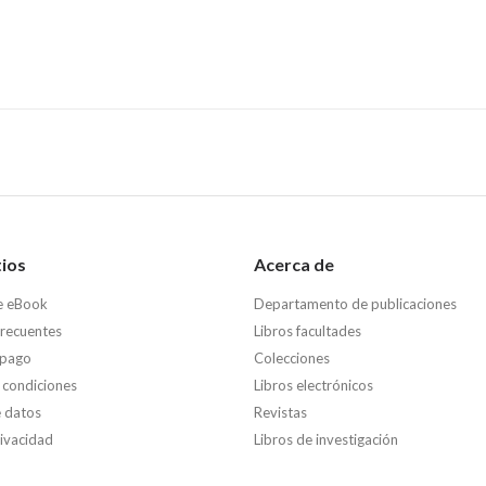
tios
Acerca de
e eBook
Departamento de publicaciones
frecuentes
Libros facultades
 pago
Colecciones
 condiciones
Libros electrónicos
e datos
Revistas
rivacidad
Libros de investigación