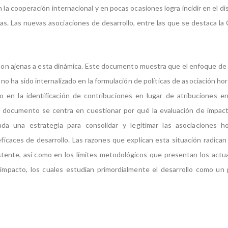
 la cooperación internacional y en pocas ocasiones logra incidir en el d
icas. Las nuevas asociaciones de desarrollo, entre las que se destaca la
 son ajenas a esta dinámica. Este documento muestra que el enfoque de 
 no ha sido internalizado en la formulación de políticas de asociación ho
 en la identificación de contribuciones en lugar de atribuciones en 
 documento se centra en cuestionar por qué la evaluación de impact
ada una estrategia para consolidar y legitimar las asociaciones h
ficaces de desarrollo. Las razones que explican esta situación radican
stente, así como en los límites metodológicos que presentan los act
impacto, los cuales estudian primordialmente el desarrollo como un 