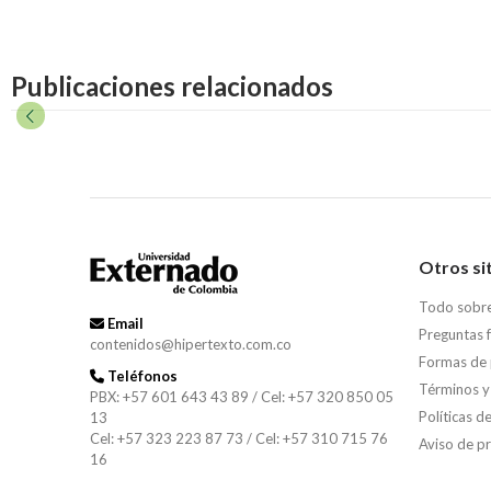
Publicaciones relacionados
Otros si
Todo sobr
Email
Preguntas 
contenidos@hipertexto.com.co
Formas de
Teléfonos
Términos y
PBX: +57 601 643 43 89 / Cel: +57 320 850 05
Políticas d
13
Cel: +57 323 223 87 73 / Cel: +57 310 715 76
Aviso de p
16