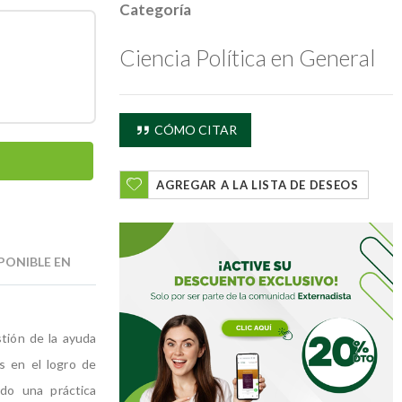
Categoría
Ciencia Política en General
CÓMO CITAR
AGREGAR A LA LISTA DE DESEOS
PONIBLE EN
tión de la ayuda
s en el logro de
ido una práctica