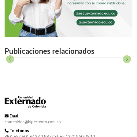
Publicaciones relacionados
Email
contenidos@hipertexto.com.co
Teléfonos
PBX: +57 601 643 43 89 / Cel: +57 320 850 05 13