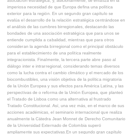
asociación estratégica; y, adicionalmente, se enfatiza en la
imperiosa necesidad de que Europa defina una política
exterior para la región. En un segundo gran capítulo se
evalúa el desarrollo de la relación estratégica centrándose en
el análisis de las cumbres birregionales, destacando las
bondades de una asociación estratégica que para unos se
entiende cumplida a cabalidad, mientras que para otros
consideran la agenda birregional como el principal obstáculo
para el establecimiento de una política realmente
integracionista. Finalmente, la tercera parte abre paso al
diálogo inter e intrarregional, considerando temas diversos
como la lucha contra el cambio climático y el mercado de los
biocombustibles, una visión objetiva de la política migratoria
de la Unión Europea y sus efectos para América Latina, y las
perspectivas de o reforma de la Unión Europea, que planteó
el Tratado de Lisboa como una alternativa al frustrado
Tratado Constitucional. Así, una vez más, en el marco de sus
acciones académicas, el seminario internacional que realiza
anualmente la Cátedra Jean Monnet de Derecho Comunitario
de la Universidad Externado de Colombia superó
ampliamente sus expectativas.En un segundo gran capítulo