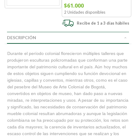
$61.000
2 Unidades disponibles
Recibe de 1 a 3 días hábiles
DESCRIPCIÓN
Durante el período colonial florecieron múltiples talleres que
produjeron esculturas policromadas que conforman una parte
importante del patrimonio cultural en el país. Aún hoy muchos
de estos objetos siguen cumpliendo su función devocional en
iglesias, capillas y conventos, mientras otros, como es el caso
del pesebre del Museo de Arte Colonial de Bogotá,
convertidos en objetos de museo, han dado paso a nuevas
miradas, re interpretaciones y usos. A pesar de su importancia
y significado, las necesidades de conservación del patrimonio
mueble colonial resultan abrumadoras y aunque la legislación
colombiana se ha preocupado por su protección, los retos son
cada día mayores; la carencia de inventarios actualizados, el
escaso control de las intervenciones que se realizan y los