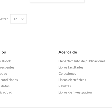
strar
tios
Acerca de
e eBook
Departamento de publicaciones
frecuentes
Libros facultades
 pago
Colecciones
 condiciones
Libros electrónicos
e datos
Revistas
rivacidad
Libros de investigación