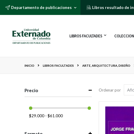
Departamento de publicaciones
Libros resultado de i
LIBROS FACULTADES
COLECCION
INICIO
LIBROS FACULTADES
ARTE, ARQUITECTURA, DISEÑO
Precio
Ordenar por
$29.000 - $61.000
Formato