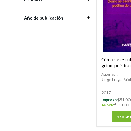
Año de publicación
Cómo se escri
guion: poética
escritura
Autor(es):
Jorge Fraga Pujol
2017
Impreso:
$51.00
eBook:
$31.000
VER DE