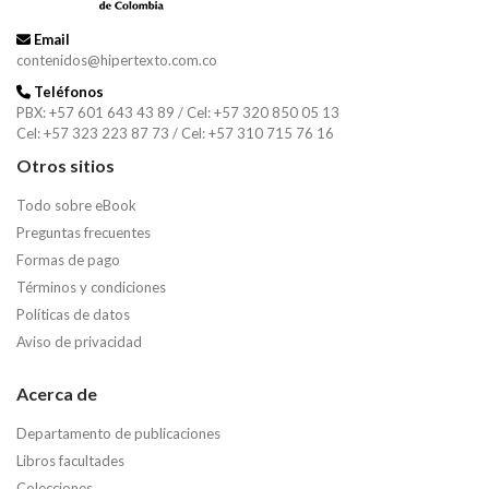
Email
contenidos@hipertexto.com.co
Teléfonos
PBX: +57 601 643 43 89 / Cel: +57 320 850 05 13
Cel: +57 323 223 87 73 / Cel: +57 310 715 76 16
Otros sitios
Todo sobre eBook
Preguntas frecuentes
Formas de pago
Términos y condiciones
Políticas de datos
Aviso de privacidad
Acerca de
Departamento de publicaciones
Libros facultades
Colecciones