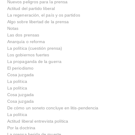
Nuevos peligros para la prensa
Actitud del partido liberal
La regeneración, el país y os partidos
Algo sobre libertad de la prensa
Notas
Las dos prensas
Anarquía o reforma
La política (cuestión prensa)
Los gobiernos fuertes
La propaganda de la guerra
El periodismo
Cosa juzgada
La política
La política
Cosa juzgada
Cosa juzgada
De cómo un soneto concluye en litis-pendencia
La política
Actitud liberal entrevista política
Por la doctrina
La prensa herida de muerte