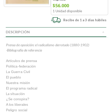
$56.000
1 Unidad disponible
Recibe de 1 a 3 días hábiles
DESCRIPCIÓN
Prensa de oposición: el radicalismo derrotado (1880-1902)
-Bibliografía de referencia
Artículos de prensa
Política-federación
La Guerra Civil
El pueblo
Nuestra misión
El programa radical
La situación
¿Se conspira?
A los liberales
Peligro social