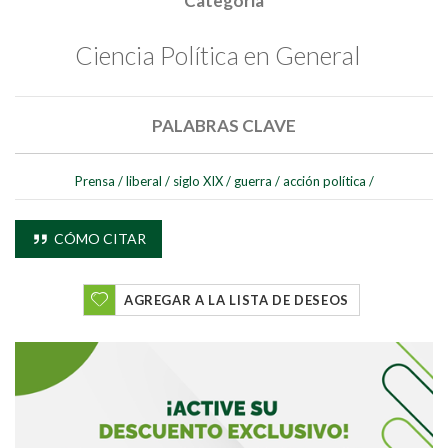
Categoría
Ciencia Política en General
PALABRAS CLAVE
Prensa
/
liberal
/
siglo XIX
/
guerra
/
acción política
/
CÓMO CITAR
AGREGAR A LA LISTA DE DESEOS