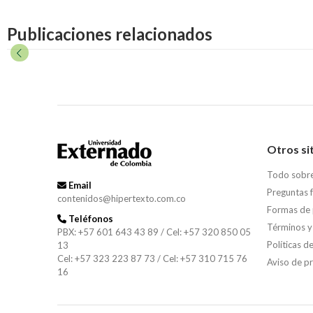
Publicaciones relacionados
Otros si
Todo sobr
Email
Preguntas 
contenidos@hipertexto.com.co
Formas de
Teléfonos
Términos y
PBX: +57 601 643 43 89 / Cel: +57 320 850 05
Políticas d
13
Cel: +57 323 223 87 73 / Cel: +57 310 715 76
Aviso de p
16