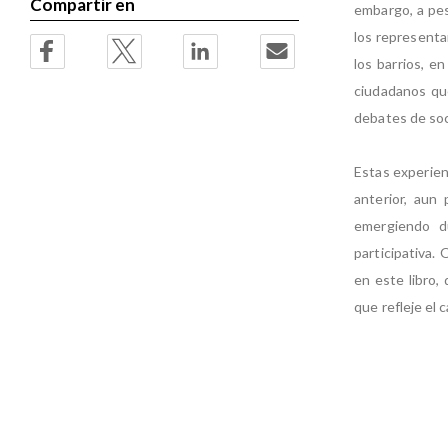
Compartir en
embargo, a pes
los representan
los barrios, e
ciudadanos qu
debates de so
Estas experien
anterior, aun
emergiendo d
participativa
en este libro,
que refleje el 