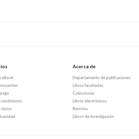
tios
Acerca de
e eBook
Departamento de publicaciones
frecuentes
Libros facultades
 pago
Colecciones
 condiciones
Libros electrónicos
e datos
Revistas
rivacidad
Libros de investigación