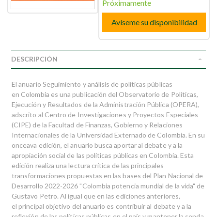
Próximamente
Avíseme su disponibilidad
DESCRIPCIÓN
El anuario Seguimiento y análisis de políticas públicas
en Colombia es una publicación del Observatorio de Políticas,
Ejecución y Resultados de la Administración Pública (OPERA),
adscrito al Centro de Investigaciones y Proyectos Especiales
(CIPE) de la Facultad de Finanzas, Gobierno y Relaciones
Internacionales de la Universidad Externado de Colombia. En su
onceava edición, el anuario busca aportar al debate y a la
apropiación social de las políticas públicas en Colombia. Esta
edición realiza una lectura crítica de las principales
transformaciones propuestas en las bases del Plan Nacional de
Desarrollo 2022-2026 "Colombia potencia mundial de la vida" de
Gustavo Petro. Al igual que en las ediciones anteriores,
el principal objetivo del anuario es contribuir al debate y a la
reflexión de las políticas públicas en el país y mantener la senda