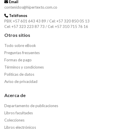
Email
contenidos@hipertexto.com.co
Teléfonos
PBX: +57 601 643 43 89 / Cel: +57 320 850 05 13
Cel: +57 323 223 87 73 / Cel: +57 310 715 76 16
Otros sitios
Todo sobre eBook
Preguntas frecuentes
Formas de pago
Términos y condiciones
Políticas de datos
Aviso de privacidad
Acerca de
Departamento de publicaciones
Libros facultades
Colecciones
Libros electrónicos