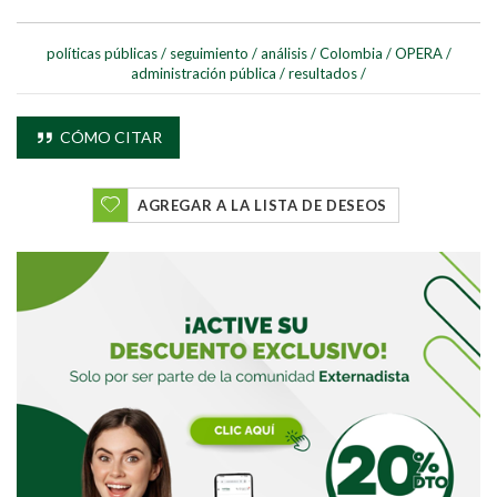
políticas públicas
/
seguimiento
/
análisis
/
Colombia
/
OPERA
/
administración pública
/
resultados
/
CÓMO CITAR
AGREGAR A LA LISTA DE DESEOS
Buscar
Buscar