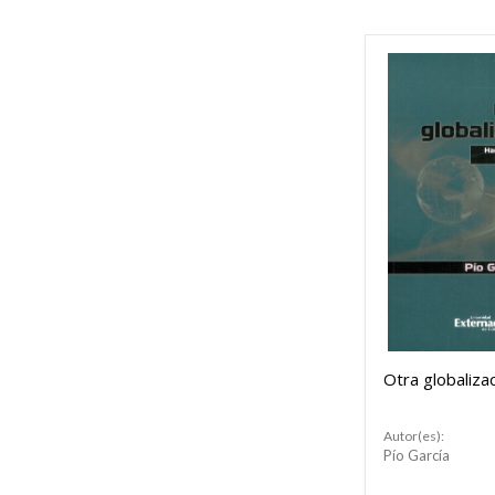
Otra globaliza
Autor(es):
Pío García