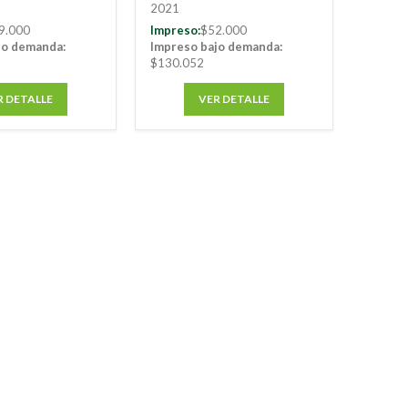
2021
9.000
Impreso:
$52.000
jo demanda:
Impreso bajo demanda:
$130.052
R DETALLE
VER DETALLE