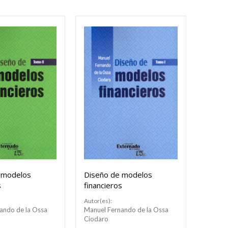
 modelos
Diseño de modelos
s
financieros
Autor(es):
ando de la Ossa
Manuel Fernando de la Ossa
Ciodaro