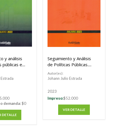
o y análisis
Seguimiento y Análisis
s públicas en
de Políticas Públicas.
Anuario 2023
Autor(es):
 Estrada
Johann Julio Estrada
2023
5.000
Impreso:
$52.000
jo demanda:
$0
VER DETALLE
R DETALLE