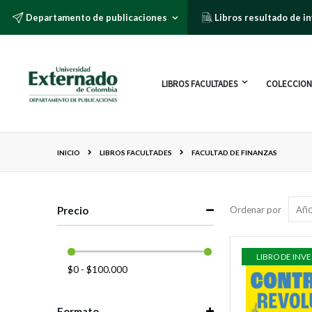
Departamento de publicaciones
Libros resultado de i
LIBROS FACULTADES
COLECCION
INICIO
LIBROS FACULTADES
FACULTAD DE FINANZAS
Precio
Ordenar por
LIBRO DE INV
$0 - $100.000
Formato