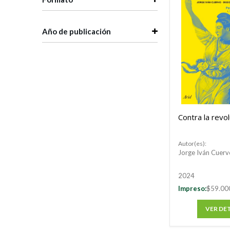
Año de publicación
Contra la revo
Autor(es):
Jorge Iván Cuerv
2024
Impreso:
$59.00
VER DE