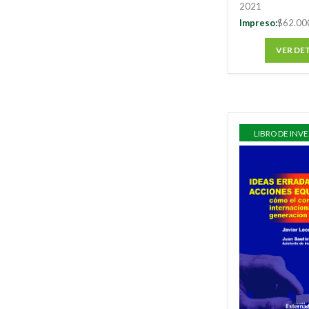
2021
Impreso:
$62.00
VER DE
LIBRO DE INV