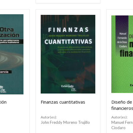
ción
Finanzas cuantitativas
Diseño de
financiero
Autor(es):
Autor(es):
John Freddy Moreno Trujillo
Manuel Fern
Ciodaro