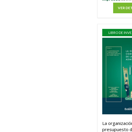
VER DE
LIBRO DE INV
La organizaci
presupuesto d