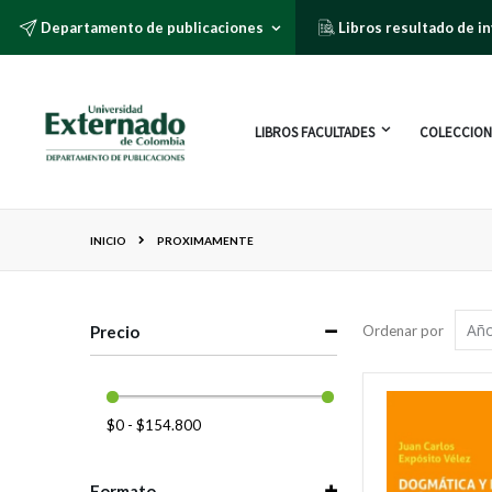
Departamento de publicaciones
Libros resultado de i
LIBROS FACULTADES
COLECCION
INICIO
PROXIMAMENTE
Precio
Ordenar por
$0 - $154.800
Formato