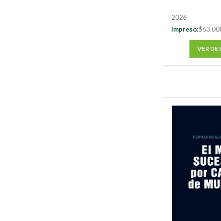
2026
Impreso:
$63.00
VER DE