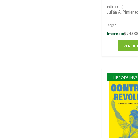
actividad admi
Editor(es):
Julián A. Pimient
2025
Impreso:
$94.00
VER DE
LIBRO DE INV