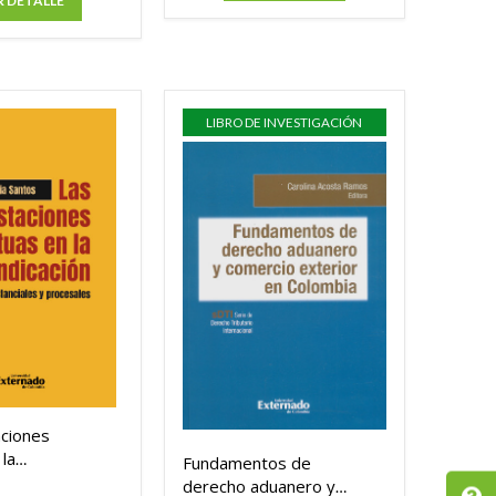
R DETALLE
LIBRO DE INVESTIGACIÓN
aciones
la
Fundamentos de
ión
derecho aduanero y